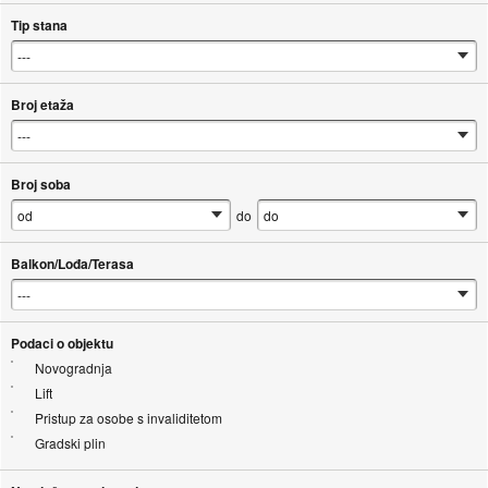
Tip stana
Broj etaža
Broj soba
do
Balkon/Lođa/Terasa
Podaci o objektu
Novogradnja
Lift
Pristup za osobe s invaliditetom
Gradski plin