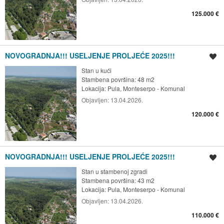
125.000 €
NOVOGRADNJA!!! USELJENJE PROLJEĆE 2025!!!
Spremi oglas
Stan u kući
Stambena površina: 48 m2
Lokacija:
Pula, Monteserpo - Komunal
Objavljen:
13.04.2026.
120.000 €
NOVOGRADNJA!!! USELJENJE PROLJEĆE 2025!!!
Spremi oglas
Stan u stambenoj zgradi
Stambena površina: 43 m2
Lokacija:
Pula, Monteserpo - Komunal
Objavljen:
13.04.2026.
110.000 €