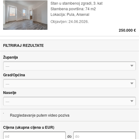
Stan u stambenoj zgradi, 3. kat
Stambena površina: 74 m2
Lokacija:
Pula, Arsenal
Objavljen:
24.06.2026.
250.000 €
FILTRIRAJ REZULTATE
Županija
---
Grad/Općina
---
Naselje
---
Razgledavanje putem video poziva
Cijena (ukupna cijena u EUR)
do