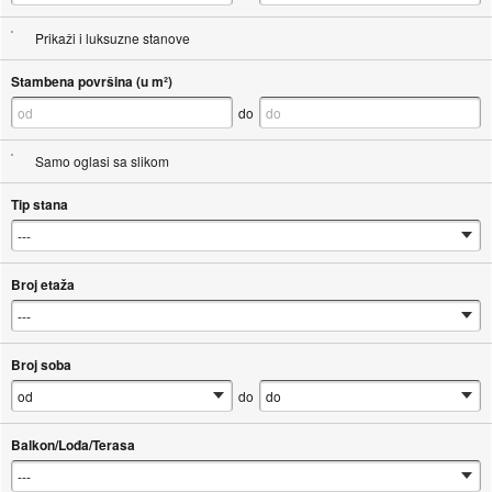
Prikaži i luksuzne stanove
Stambena površina (u m²)
do
Samo oglasi sa slikom
Tip stana
Broj etaža
Broj soba
do
Balkon/Lođa/Terasa