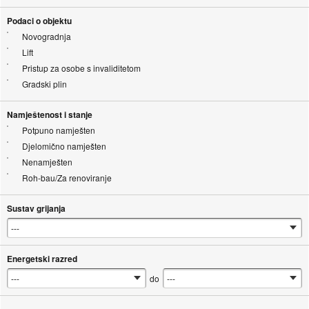
Podaci o objektu
Novogradnja
Lift
Pristup za osobe s invaliditetom
Gradski plin
Namještenost i stanje
Potpuno namješten
Djelomično namješten
Nenamješten
Roh-bau/Za renoviranje
Sustav grijanja
Energetski razred
do