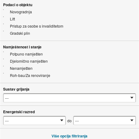
Podaci o objektu
Novogradnja
Lift
Pristup za osobe s invaliditetom
Gradski plin
Namještenost i stanje
Potpuno namješten
Djelomično namješten
Nenamješten
Roh-bau/Za renoviranje
Sustav grijanja
Energetski razred
do
Više opcija filtriranja