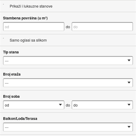
Prikaži i luksuzne stanove
Stambena površina (u m²)
do
Samo oglasi sa slikom
Tip stana
Broj etaža
Broj soba
do
Balkon/Lođa/Terasa