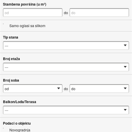
Stambena površina (u m²)
do
Samo oglasi sa slikom
Tip stana
Broj etaža
Broj soba
do
Balkon/Lođa/Terasa
Podaci o objektu
Novogradnja