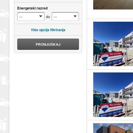
Energetski razred
do
Više opcija filtriranja
PRONJUŠKAJ