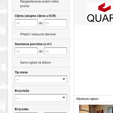
Razgledavanje putem video
poziva
Cijena (ukupna cijena u EUR)
do
Prikaži i luksuzne stanove
Stambena površina (u m²)
do
Samo oglasi sa slikom
Tip stana
Broj etaža
Njuškalo oglasi
Broj soba