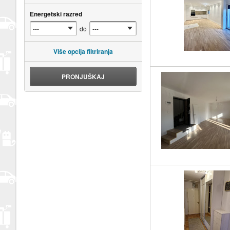
Energetski razred
do
Više opcija filtriranja
PRONJUŠKAJ