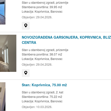
Stan u stambenoj zgradi, prizemlje
Stambena površina: 39.95 m2
Lokacija:
Koprivnica, Banovac
Objavljen:
29.04.2026.
Prikaži na mapi
NOVOIZGRAĐENA GARSONJERA, KOPRIVNICA, BLIZ
CENTRA
Stan u stambenoj zgradi, prizemlje
Stambena površina: 38.07 m2
Lokacija:
Koprivnica, Banovac
Objavljen:
29.04.2026.
Prikaži na mapi
Stan: Koprivnica, 75.00 m2
Stan u stambenoj zgradi, 2. kat
Stambena površina: 75.22 m2
Lokacija:
Koprivnica, Banovac
Objavljen:
10.03.2026.