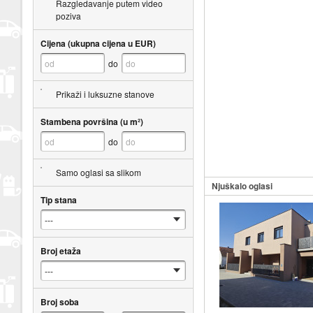
Razgledavanje putem video
poziva
Cijena (ukupna cijena u EUR)
do
Prikaži i luksuzne stanove
Stambena površina (u m²)
do
Samo oglasi sa slikom
Njuškalo oglasi
Tip stana
Broj etaža
Broj soba