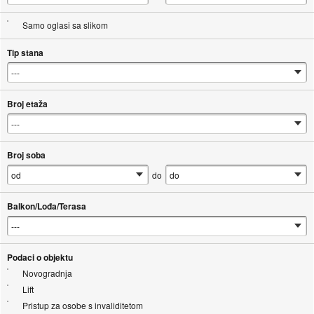
Samo oglasi sa slikom
Tip stana
Broj etaža
Broj soba
do
Balkon/Lođa/Terasa
Podaci o objektu
Novogradnja
Lift
Pristup za osobe s invaliditetom