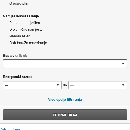
Gradski plin
Namještenost i stanje
Potpuno namješten
Djelomično namješten
Nenamješten
Roh-bau/Za renoviranje
Sustav grijanja
Energetski razred
do
Više opcija filtriranja
PRONJUŠKAJ
Zatvori filtere