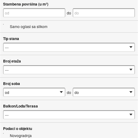
Stambena površina (u m²)
do
Samo oglasi sa slikom
Tip stana
Broj etaža
Broj soba
do
Balkon/Lođa/Terasa
Podaci o objektu
Novogradnja