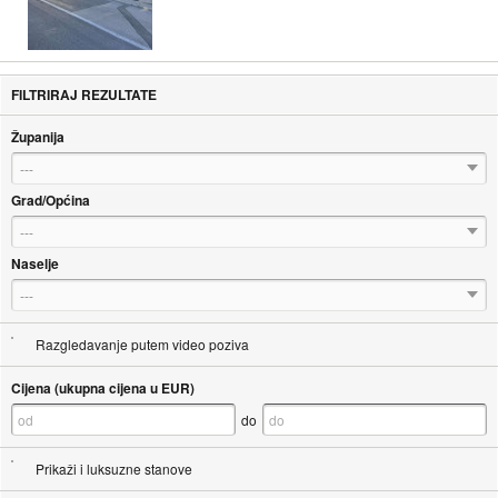
FILTRIRAJ REZULTATE
Županija
---
Grad/Općina
---
Naselje
---
Razgledavanje putem video poziva
Cijena (ukupna cijena u EUR)
do
Prikaži i luksuzne stanove