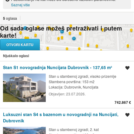
Saznaj više
5
oglasa
Od sada oglase možeš pretraživati i putem
karte!
OTVORI KARTU
Njuškalo oglasi
Stan S1 novogradnja Nuncijata Dubrovnik - 137,65 m²
Spremi oglas
Stan u stambenoj zgradi, visoko prizemlje
Stambena površina: 153 m2
Lokacija:
Dubrovnik, Nuncijata
Objavljen:
23.07.2026.
742.867 €
Luksuzni stan S4 s bazenom u novogradnji na Nuncijati,
Spremi oglas
Dubrovnik
Stan u stambenoj zgradi, 2. kat