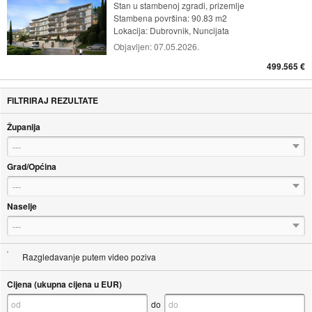
Stan u stambenoj zgradi, prizemlje
Stambena površina: 90.83 m2
Lokacija:
Dubrovnik, Nuncijata
Objavljen:
07.05.2026.
499.565 €
FILTRIRAJ REZULTATE
Županija
---
Grad/Općina
---
Naselje
---
Razgledavanje putem video poziva
Cijena (ukupna cijena u EUR)
do