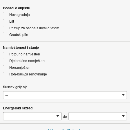
Podaci o objektu
Novogradnja
Lift
Pristup za osobe s invaliditetom
Gradski plin
Namještenost i stanje
Potpuno namješten
Djelomično namješten
Nenamješten
Roh-bau/Za renoviranje
Sustav grijanja
Energetski razred
do