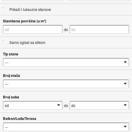
Prikaži i luksuzne stanove
Stambena površina (u m²)
do
Samo oglasi sa slikom
Tip stana
Broj etaža
Broj soba
do
Balkon/Lođa/Terasa