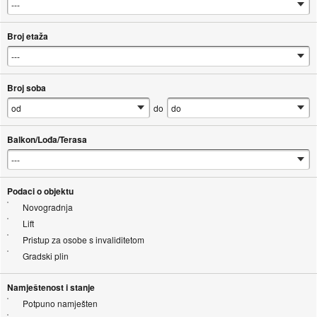
Broj etaža
Broj soba
do
Balkon/Lođa/Terasa
Podaci o objektu
Novogradnja
Lift
Pristup za osobe s invaliditetom
Gradski plin
Namještenost i stanje
Potpuno namješten