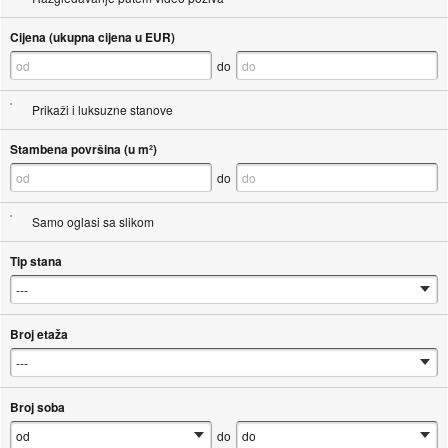
Cijena (ukupna cijena u EUR)
do
Prikaži i luksuzne stanove
Stambena površina (u m²)
do
Samo oglasi sa slikom
Tip stana
Broj etaža
Broj soba
do