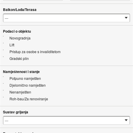
Balkon/Lođa/Terasa
Podaci o objektu
Novogradnja
Lift
Pristup za osobe s invaliditetom
Gradski plin
Namještenost i stanje
Potpuno namješten
Djelomično namješten
Nenamješten
Roh-bau/Za renoviranje
Sustav grijanja