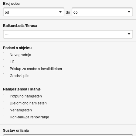
Broj soba
do
Balkon/Lođa/Terasa
Podaci o objektu
Novogradnja
Lift
Pristup za osobe s invaliditetom
Gradski plin
Namještenost i stanje
Potpuno namješten
Djelomično namješten
Nenamješten
Roh-bau/Za renoviranje
Sustav grijanja