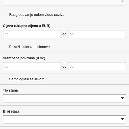
---
Razgledavanje putem video poziva
Cijena (ukupna cijena u EUR)
do
Prikaži i luksuzne stanove
Stambena površina (u m²)
do
Samo oglasi sa slikom
Tip stana
Broj etaža