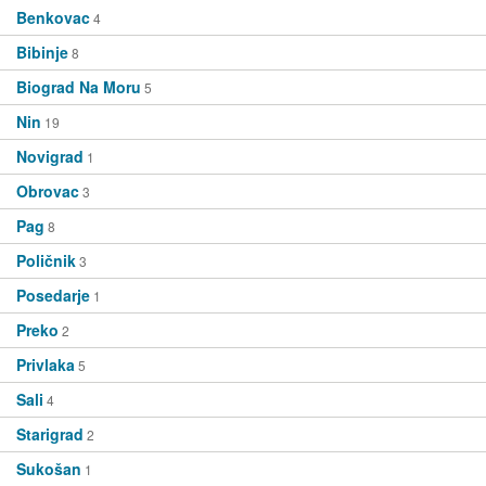
Benkovac
4
Bibinje
8
Biograd Na Moru
5
Nin
19
Novigrad
1
Obrovac
3
Pag
8
Poličnik
3
Posedarje
1
Preko
2
Privlaka
5
Sali
4
Starigrad
2
Sukošan
1