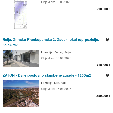
Objavljen:
06.08.2026.
210.000 €
Relja, Zrinsko Frankopanska 3, Zadar, lokal top pozicije,
Spremi oglas
35,54 m2
Lokacija:
Zadar, Relja
Objavljen:
05.08.2026.
216.000 €
ZATON - Dvije poslovno stambene zgrade - 1200m2
Spremi oglas
Lokacija:
Nin, Zaton
Objavljen:
05.08.2026.
1.650.000 €