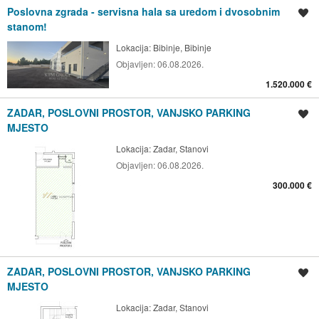
Poslovna zgrada - servisna hala sa uredom i dvosobnim
Spremi oglas
stanom!
Lokacija:
Bibinje, Bibinje
Objavljen:
06.08.2026.
1.520.000 €
ZADAR, POSLOVNI PROSTOR, VANJSKO PARKING
Spremi oglas
MJESTO
Lokacija:
Zadar, Stanovi
Objavljen:
06.08.2026.
300.000 €
ZADAR, POSLOVNI PROSTOR, VANJSKO PARKING
Spremi oglas
MJESTO
Lokacija:
Zadar, Stanovi