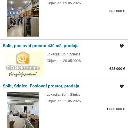
Objavljen:
29.05.2026.
685.000 €
Split, poslovni prostor 430 m2, prodaja
Spremi oglas
Lokacija:
Split, Stinice
Objavljen:
29.05.2026.
685.000 €
Split, Stinice, Poslovni prostor, prodaja
Spremi oglas
Lokacija:
Split, Stinice
Objavljen:
11.05.2026.
1.000.000 €