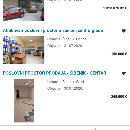
2.323.070,32 €
Atraktivan poslovni prostor u samom centru grada
Spremi oglas
Lokacija:
Šibenik, Gorica
Objavljen:
31.07.2026.
150.000 €
POSLOVNI PROSTOR PRODAJA - ŠIBENIK - CENTAR
Spremi oglas
Lokacija:
Šibenik, Grad
Objavljen:
30.07.2026.
249.600 €