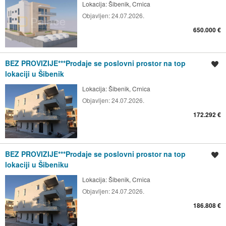
Lokacija:
Šibenik, Crnica
Objavljen:
24.07.2026.
650.000 €
BEZ PROVIZIJE***Prodaje se poslovni prostor na top
Spremi oglas
lokaciji u Šibenik
Lokacija:
Šibenik, Crnica
Objavljen:
24.07.2026.
172.292 €
BEZ PROVIZIJE***Prodaje se poslovni prostor na top
Spremi oglas
lokaciji u Šibeniku
Lokacija:
Šibenik, Crnica
Objavljen:
24.07.2026.
186.808 €