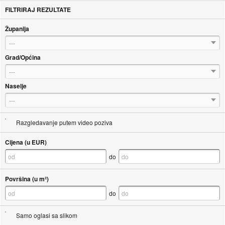
FILTRIRAJ REZULTATE
Županija
---
Grad/Općina
---
Naselje
---
Razgledavanje putem video poziva
Cijena (u EUR)
do
Površina (u m²)
do
Samo oglasi sa slikom