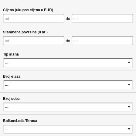
Cijena (ukupna cijena u EUR)
do
Stambena površina (u m²)
do
Tip stana
Broj etaža
Broj soba
Balkon/Lođa/Terasa