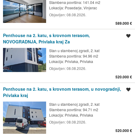
Stambena površina: 141.04 m2
Lokacija:
Posedarje, Vinjerac
Objavljen:
08.08.2026.
589.000 €
Penthouse na 2. katu, s krovnom terasom,
Spremi oglas
NOVOGRADNJA, Privlaka kraj Za
Stan u stambenoj zgradi, 2. kat
Stambena površina: 94.96 m2
Lokacija:
Privlaka, Privlaka
Objavljen:
08.08.2026.
520.000 €
Penthouse na 2. katu, s krovnom terasom, u novogradnji,
Spremi oglas
Privlaka kraj
Stan u stambenoj zgradi, 2. kat
Stambena površina: 94.71 m2
Lokacija:
Privlaka, Privlaka
Objavljen:
08.08.2026.
520.000 €