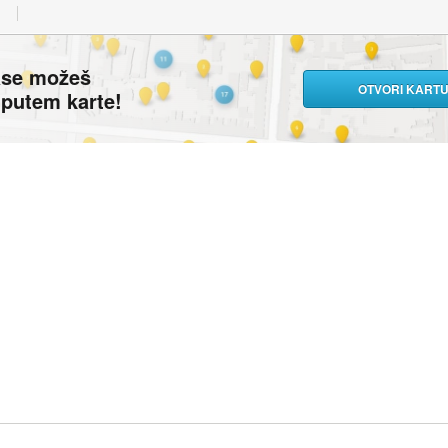
ase možeš
OTVORI KART
i putem karte!