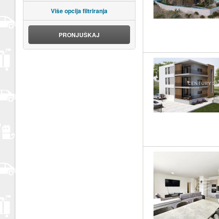
Više opcija filtriranja
PRONJUŠKAJ