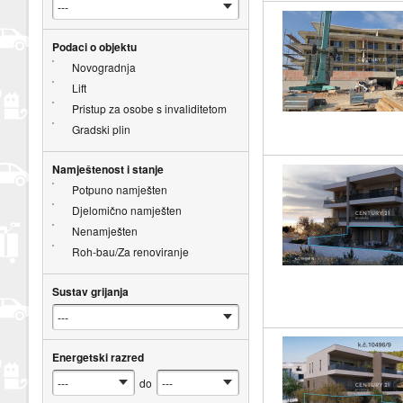
Podaci o objektu
Novogradnja
Lift
Pristup za osobe s invaliditetom
Gradski plin
Namještenost i stanje
Potpuno namješten
Djelomično namješten
Nenamješten
Roh-bau/Za renoviranje
Sustav grijanja
Energetski razred
do