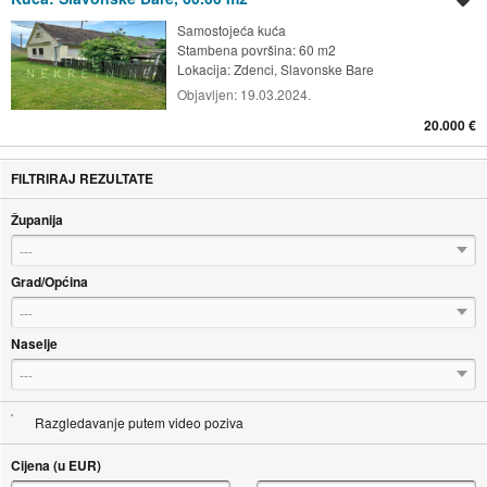
Samostojeća kuća
Stambena površina: 60 m2
Lokacija:
Zdenci, Slavonske Bare
Objavljen:
19.03.2024.
20.000 €
FILTRIRAJ REZULTATE
Županija
---
Grad/Općina
---
Naselje
---
Razgledavanje putem video poziva
Cijena (u EUR)