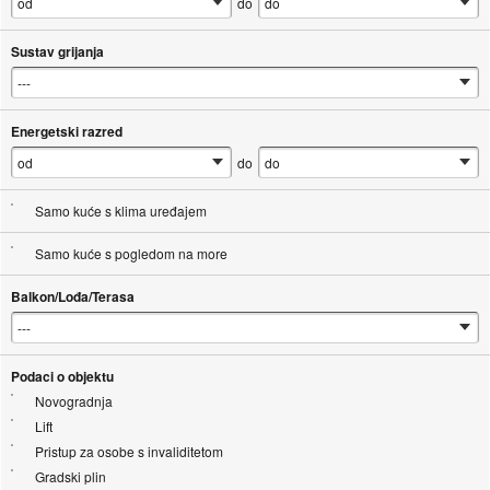
do
Sustav grijanja
Energetski razred
do
Samo kuće s klima uređajem
Samo kuće s pogledom na more
Balkon/Lođa/Terasa
Podaci o objektu
Novogradnja
Lift
Pristup za osobe s invaliditetom
Gradski plin