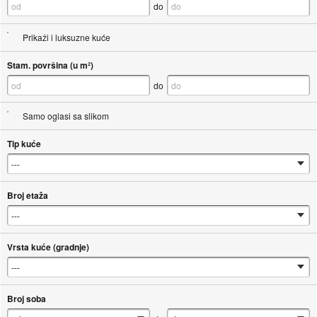
do
Prikaži i luksuzne kuće
Stam. površina (u m²)
do
Samo oglasi sa slikom
Tip kuće
Broj etaža
Vrsta kuće (gradnje)
Broj soba