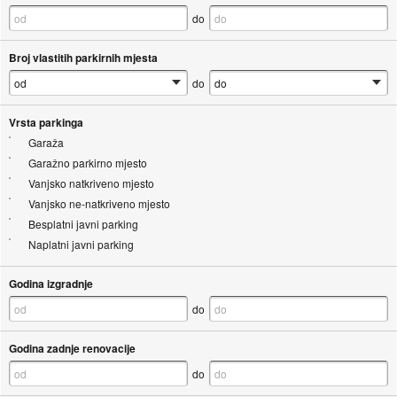
do
Broj vlastitih parkirnih mjesta
do
Vrsta parkinga
Garaža
Garažno parkirno mjesto
Vanjsko natkriveno mjesto
Vanjsko ne-natkriveno mjesto
Besplatni javni parking
Naplatni javni parking
Godina izgradnje
do
Godina zadnje renovacije
do