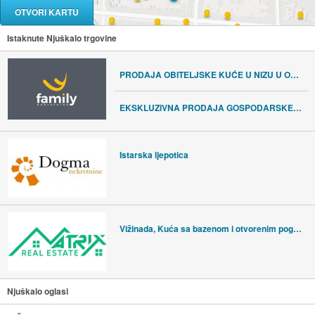
OTVORI KARTU
Istaknute Njuškalo trgovine
PRODAJA OBITELJSKE KUĆE U NIZU U OKOLICI VIŠNJANA
EKSKLUZIVNA PRODAJA GOSPODARSKE ZGRADE S POTENCIJALOM
Istarska ljepotica
Vižinada, Kuća sa bazenom i otvorenim pogledom
Njuškalo oglasi