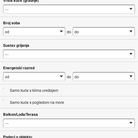
Vrsta kuće (gradnje)
Broj soba
do
Sustav grijanja
Energetski razred
do
Samo kuće s klima uređajem
Samo kuće s pogledom na more
Balkon/Lođa/Terasa
Podaci o objektu