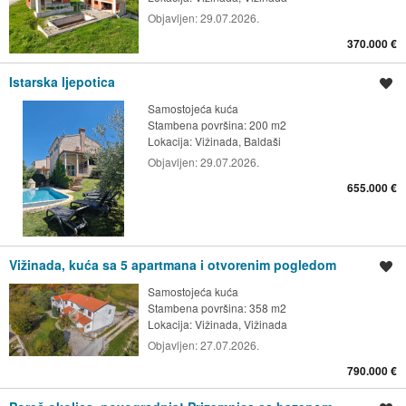
Objavljen:
29.07.2026.
370.000 €
Istarska ljepotica
Spremi oglas
Samostojeća kuća
Stambena površina: 200 m2
Lokacija:
Vižinada, Baldaši
Objavljen:
29.07.2026.
655.000 €
Vižinada, kuća sa 5 apartmana i otvorenim pogledom
Spremi oglas
Samostojeća kuća
Stambena površina: 358 m2
Lokacija:
Vižinada, Vižinada
Objavljen:
27.07.2026.
790.000 €