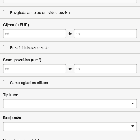
Razgledavanje putem video poziva
Cijena (u EUR)
do
Prikaži i luksuzne kuće
Stam. površina (u m²)
do
Samo oglasi sa slikom
Tip kuće
Broj etaža