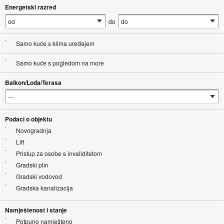
Energetski razred
do
Samo kuće s klima uređajem
Samo kuće s pogledom na more
Balkon/Lođa/Terasa
Podaci o objektu
Novogradnja
Lift
Pristup za osobe s invaliditetom
Gradski plin
Gradski vodovod
Gradska kanalizacija
Namještenost i stanje
Potpuno namješteno