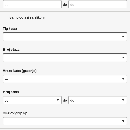
do
Samo oglasi sa slikom
Tip kuće
Broj etaža
Vrsta kuće (gradnje)
Broj soba
do
Sustav grijanja