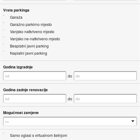
Vrsta parkinga
Garaža
Garažno parkirno mjesto
Vanjsko natkriveno mjesto
Vanjsko ne-natkriveno mjesto
Besplatni javni parking
Naplatni javni parking
Godina izgradnje
do
Godina zadnje renovacije
do
Mogućnost zamjene
Samo oglasi s virtualnom šetnjom