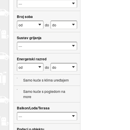
Broj soba
do
Sustav grijanja
Energetski razred
do
Samo kuće s klima uređajem
Samo kuće s pogledom na
more
Balkon/Lođa/Terasa
Podaci o objektu