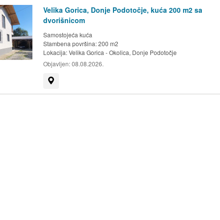
Velika Gorica, Donje Podotočje, kuća 200 m2 sa
dvorišnicom
Samostojeća kuća
Stambena površina: 200 m2
Lokacija:
Velika Gorica - Okolica, Donje Podotočje
Objavljen:
08.08.2026.
Prikaži na mapi