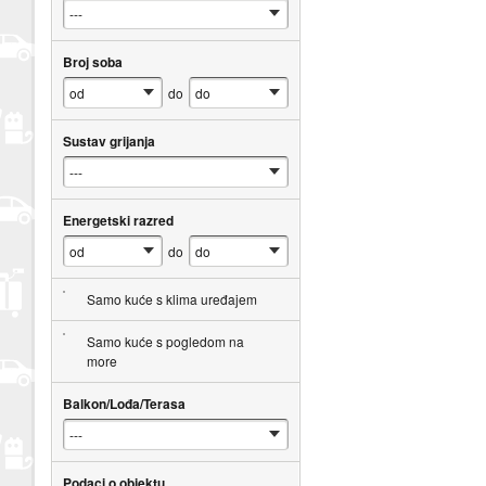
Broj soba
do
Sustav grijanja
Energetski razred
do
Samo kuće s klima uređajem
Samo kuće s pogledom na
more
Balkon/Lođa/Terasa
Podaci o objektu