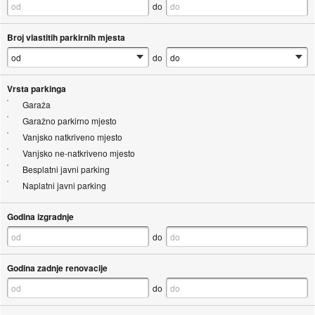
do
Broj vlastitih parkirnih mjesta
do
Vrsta parkinga
Garaža
Garažno parkirno mjesto
Vanjsko natkriveno mjesto
Vanjsko ne-natkriveno mjesto
Besplatni javni parking
Naplatni javni parking
Godina izgradnje
do
Godina zadnje renovacije
do