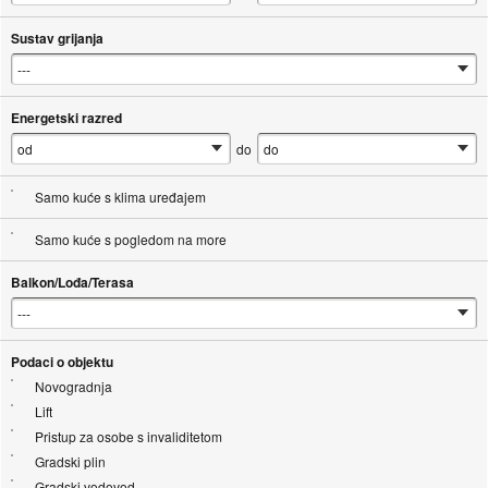
Sustav grijanja
Energetski razred
do
Samo kuće s klima uređajem
Samo kuće s pogledom na more
Balkon/Lođa/Terasa
Podaci o objektu
Novogradnja
Lift
Pristup za osobe s invaliditetom
Gradski plin
Gradski vodovod