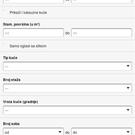
Prikaži i luksuzne kuće
Stam. površina (u m²)
do
Samo oglasi sa slikom
Tip kuće
Broj etaža
Vrsta kuće (gradnje)
Broj soba
do