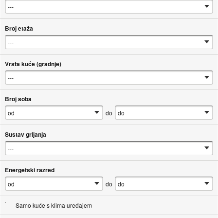
Broj etaža
Vrsta kuće (gradnje)
Broj soba
do
Sustav grijanja
Energetski razred
do
Samo kuće s klima uređajem