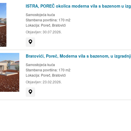
ISTRA, POREČ okolica moderna vila s bazenom u izg
Samostojeća kuća
Stambena površina: 170 m2
Lokacija:
Poreč, Bratovići
Objavljen:
30.07.2026.
Prikaži na mapi
Bratovići, Poreč, Moderna vila s bazenom, u izgradnj
Samostojeća kuća
Stambena površina: 170 m2
Lokacija:
Poreč, Bratovići
Objavljen:
23.02.2026.
Prikaži na mapi