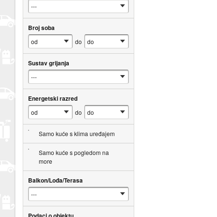
Broj soba
do
Sustav grijanja
Energetski razred
do
Samo kuće s klima uređajem
Samo kuće s pogledom na
more
Balkon/Lođa/Terasa
Podaci o objektu