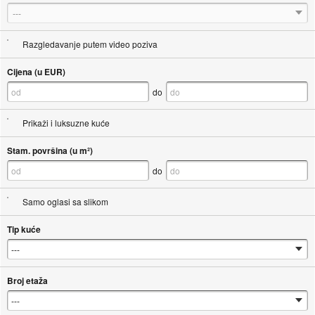
---
Razgledavanje putem video poziva
Cijena (u EUR)
do
Prikaži i luksuzne kuće
Stam. površina (u m²)
do
Samo oglasi sa slikom
Tip kuće
Broj etaža