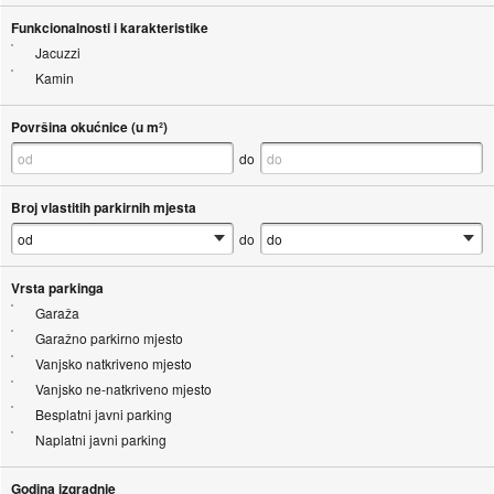
Funkcionalnosti i karakteristike
Jacuzzi
Kamin
Površina okućnice (u m²)
do
Broj vlastitih parkirnih mjesta
do
Vrsta parkinga
Garaža
Garažno parkirno mjesto
Vanjsko natkriveno mjesto
Vanjsko ne-natkriveno mjesto
Besplatni javni parking
Naplatni javni parking
Godina izgradnje