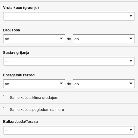
Vrsta kuće (gradnje)
Broj soba
do
Sustav grijanja
Energetski razred
do
Samo kuće s klima uređajem
Samo kuće s pogledom na more
Balkon/Lođa/Terasa