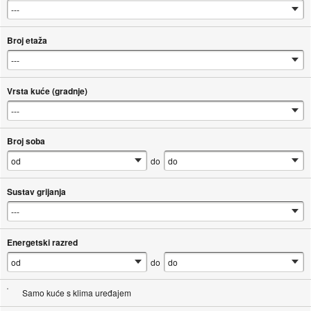
Broj etaža
Vrsta kuće (gradnje)
Broj soba
do
Sustav grijanja
Energetski razred
do
Samo kuće s klima uređajem