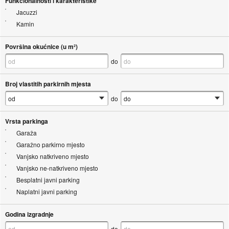
Funkcionalnosti i karakteristike
Jacuzzi
Kamin
Površina okućnice (u m²)
do
Broj vlastitih parkirnih mjesta
do
Vrsta parkinga
Garaža
Garažno parkirno mjesto
Vanjsko natkriveno mjesto
Vanjsko ne-natkriveno mjesto
Besplatni javni parking
Naplatni javni parking
Godina izgradnje
do