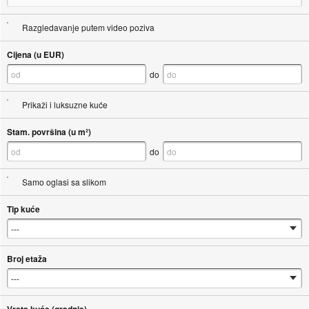
Razgledavanje putem video poziva
Cijena (u EUR)
do
Prikaži i luksuzne kuće
Stam. površina (u m²)
do
Samo oglasi sa slikom
Tip kuće
Broj etaža