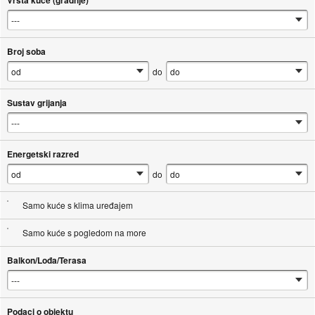
Vrsta kuće (gradnje)
Broj soba
do
Sustav grijanja
Energetski razred
do
Samo kuće s klima uređajem
Samo kuće s pogledom na more
Balkon/Lođa/Terasa
Podaci o objektu