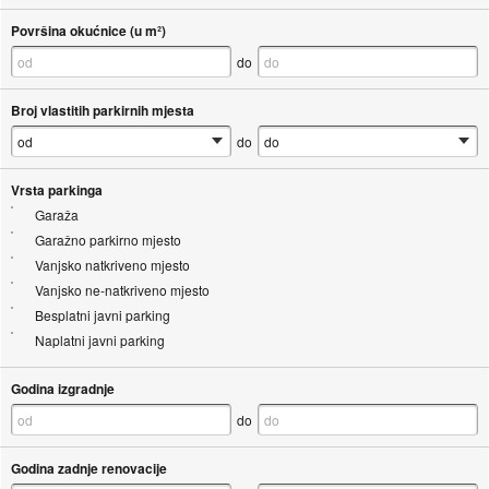
Površina okućnice (u m²)
do
Broj vlastitih parkirnih mjesta
do
Vrsta parkinga
Garaža
Garažno parkirno mjesto
Vanjsko natkriveno mjesto
Vanjsko ne-natkriveno mjesto
Besplatni javni parking
Naplatni javni parking
Godina izgradnje
do
Godina zadnje renovacije