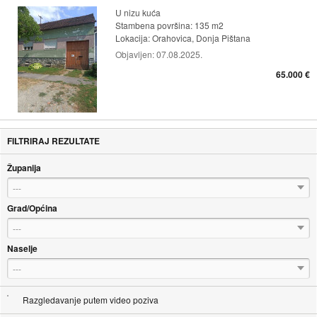
U nizu kuća
Stambena površina: 135 m2
Lokacija:
Orahovica, Donja Pištana
Objavljen:
07.08.2025.
65.000 €
FILTRIRAJ REZULTATE
Županija
---
Grad/Općina
---
Naselje
---
Razgledavanje putem video poziva