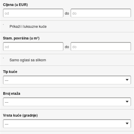
Cijena (u EUR)
do
Prikaži i luksuzne kuće
Stam. površina (u m²)
do
Samo oglasi sa slikom
Tip kuće
Broj etaža
Vrsta kuće (gradnje)