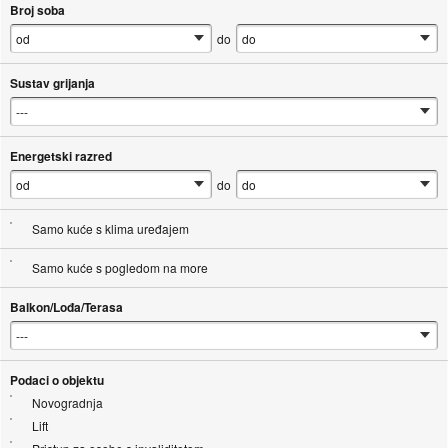
Broj soba
do
Sustav grijanja
Energetski razred
do
Samo kuće s klima uređajem
Samo kuće s pogledom na more
Balkon/Lođa/Terasa
Podaci o objektu
Novogradnja
Lift