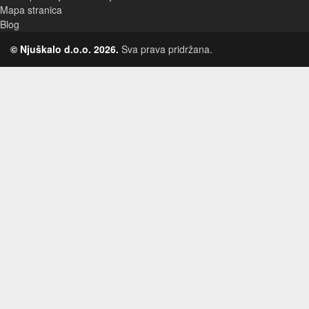
Mapa stranica
Blog
© Njuškalo d.o.o. 2026.
Sva prava pridržana.