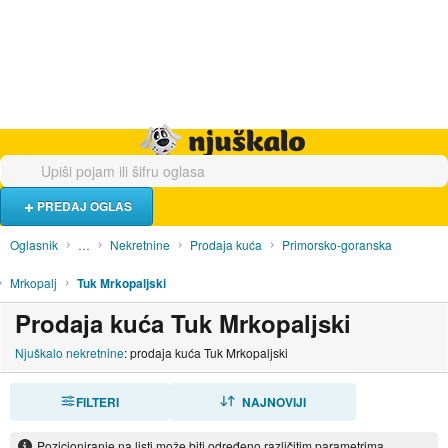
Hrana i piće
Turistički smještaj
Poslovi
Njuškalo naslovnica
PREDAJ OGLAS
Oglasnik
…
Nekretnine
Prodaja kuća
Primorsko-goranska
Mrkopalj
Tuk Mrkopaljski
Prodaja kuća Tuk Mrkopaljski
Njuškalo nekretnine
: prodaja kuća Tuk Mrkopaljski
FILTERI
SORTIRAJ
NAJNOVIJI
Pozicioniranje na listi može biti određeno različitim parametrima.