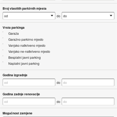
Broj vlastitih parkirnih mjesta
do
Vrsta parkinga
Garaža
Garažno parkirno mjesto
Vanjsko natkriveno mjesto
Vanjsko ne-natkriveno mjesto
Besplatni javni parking
Naplatni javni parking
Godina izgradnje
do
Godina zadnje renovacije
do
Mogućnost zamjene