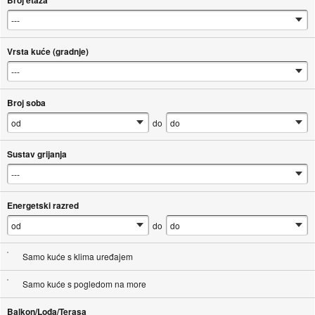
Broj etaža
Vrsta kuće (gradnje)
Broj soba
do
Sustav grijanja
Energetski razred
do
Samo kuće s klima uređajem
Samo kuće s pogledom na more
Balkon/Lođa/Terasa