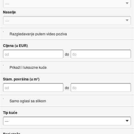
---
Naselje
---
Razgledavanje putem video poziva
Cijena (u EUR)
do
Prikaži i luksuzne kuće
Stam. površina (u m²)
do
Samo oglasi sa slikom
Tip kuće