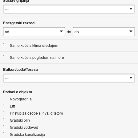
Sustav grijanja
Energetski razred
do
Samo kuće s klima uređajem
Samo kuće s pogledom na more
Balkon/Lođa/Terasa
Podaci o objektu
Novogradnja
Lift
Pristup za osobe s invaliditetom
Gradski plin
Gradski vodovod
Gradska kanalizacija