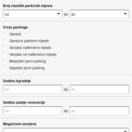
Broj vlastitih parkirnih mjesta
do
Vrsta parkinga
Garaža
Garažno parkirno mjesto
Vanjsko natkriveno mjesto
Vanjsko ne-natkriveno mjesto
Besplatni javni parking
Naplatni javni parking
Godina izgradnje
do
Godina zadnje renovacije
do
Mogućnost zamjene