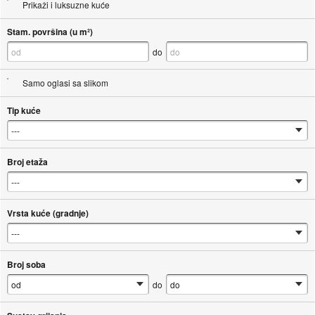
Prikaži i luksuzne kuće
Stam. površina (u m²)
do
Samo oglasi sa slikom
Tip kuće
Broj etaža
Vrsta kuće (gradnje)
Broj soba
do