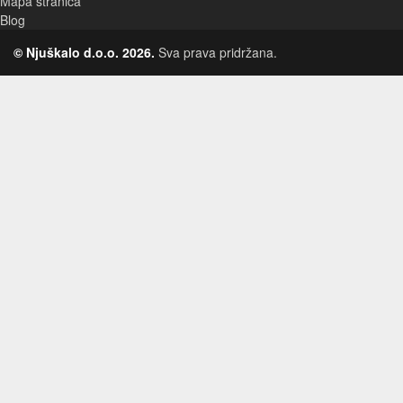
Mapa stranica
Blog
© Njuškalo d.o.o. 2026.
Sva prava pridržana.