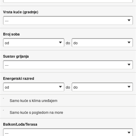
Vrsta kuće (gradnje)
Broj soba
do
Sustav grijanja
Energetski razred
do
Samo kuće s klima uređajem
Samo kuće s pogledom na more
Balkon/Lođa/Terasa