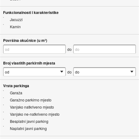
Funkcionalnosti i karakteristike
Jacuzzi
Kamin
Površina okućnice (u m²)
do
Broj vlastitih parkirnih mjesta
do
Vrsta parkinga
Garaža
Garažno parkirno mjesto
Vanjsko natkriveno mjesto
Vanjsko ne-natkriveno mjesto
Besplatni javni parking
Naplatni javni parking