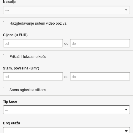
Naselje
---
Razgledavanje putem video poziva
Cijena (u EUR)
do
Prikaži i luksuzne kuće
Stam. površina (u m²)
do
Samo oglasi sa slikom
Tip kuće
Broj etaža