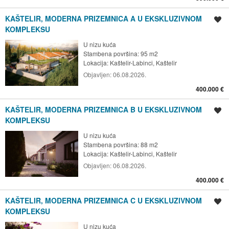
KAŠTELIR, MODERNA PRIZEMNICA A U EKSKLUZIVNOM
Spremi oglas
KOMPLEKSU
U nizu kuća
Stambena površina: 95 m2
Lokacija:
Kaštelir-Labinci, Kaštelir
Objavljen:
06.08.2026.
400.000 €
KAŠTELIR, MODERNA PRIZEMNICA B U EKSKLUZIVNOM
Spremi oglas
KOMPLEKSU
U nizu kuća
Stambena površina: 88 m2
Lokacija:
Kaštelir-Labinci, Kaštelir
Objavljen:
06.08.2026.
400.000 €
KAŠTELIR, MODERNA PRIZEMNICA C U EKSKLUZIVNOM
Spremi oglas
KOMPLEKSU
U nizu kuća