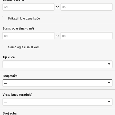
do
Prikaži i luksuzne kuće
Stam. površina (u m²)
do
Samo oglasi sa slikom
Tip kuće
Broj etaža
Vrsta kuće (gradnje)
Broj soba