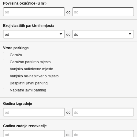
Površina okućnice (u m²)
do
Broj vlastitih parkirnih mjesta
do
Vrsta parkinga
Garaža
Garažno parkirno mjesto
Vanjsko natkriveno mjesto
Vanjsko ne-natkriveno mjesto
Besplatni javni parking
Naplatni javni parking
Godina izgradnje
do
Godina zadnje renovacije
do