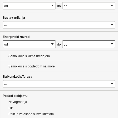
do
Sustav grijanja
Energetski razred
do
Samo kuće s klima uređajem
Samo kuće s pogledom na more
Balkon/Lođa/Terasa
Podaci o objektu
Novogradnja
Lift
Pristup za osobe s invaliditetom