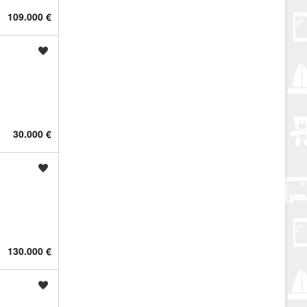
109.000 €
Spremi oglas
30.000 €
Spremi oglas
130.000 €
Spremi oglas