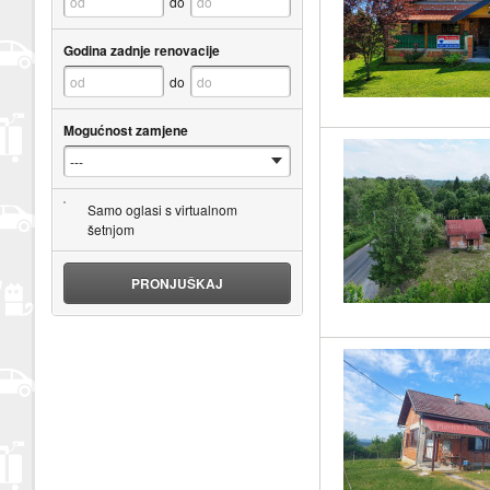
do
Godina zadnje renovacije
do
Mogućnost zamjene
Samo oglasi s virtualnom
šetnjom
PRONJUŠKAJ