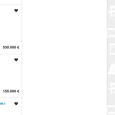
Spremi oglas
530.000 €
Spremi oglas
155.000 €
m i
Spremi oglas