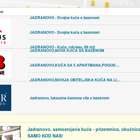
ne
JADRANOVO - Dvojna kuća s bazenom
JADRANOVO - Dvojna kuća s bazenom
JADRANOVO - Kuća, roh-bau, 98 m2
JADRANOVO,NOVA KUĆA SA BAZENOM
JADRANOVO,KUĆA SA 5 APARTMANA,POGODNA TURISTIČKU DJELATNOST
JADRANOVO,NOVIJA OBITELJSKA KUĆA NA LIJEPOJ LOKACIJI
Jadranovo, luksuzna kamena vila s bazenom
Jadranovo, samostojeća kuća - prizemnica, okućnica
SAMO KOD NAS!