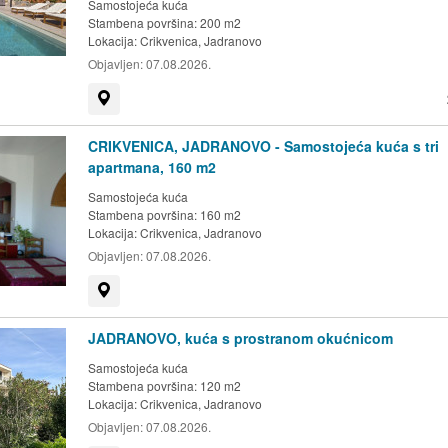
Samostojeća kuća
Stambena površina: 200 m2
Lokacija:
Crikvenica, Jadranovo
Objavljen:
07.08.2026.
Prikaži na mapi
CRIKVENICA, JADRANOVO - Samostojeća kuća s tri
apartmana, 160 m2
Samostojeća kuća
Stambena površina: 160 m2
Lokacija:
Crikvenica, Jadranovo
Objavljen:
07.08.2026.
Prikaži na mapi
JADRANOVO, kuća s prostranom okućnicom
Samostojeća kuća
Stambena površina: 120 m2
Lokacija:
Crikvenica, Jadranovo
Objavljen:
07.08.2026.