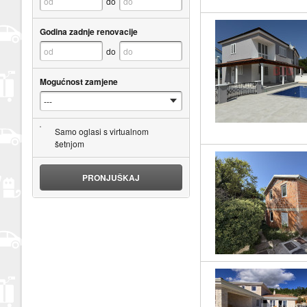
do
Godina zadnje renovacije
do
Mogućnost zamjene
Samo oglasi s virtualnom
šetnjom
PRONJUŠKAJ