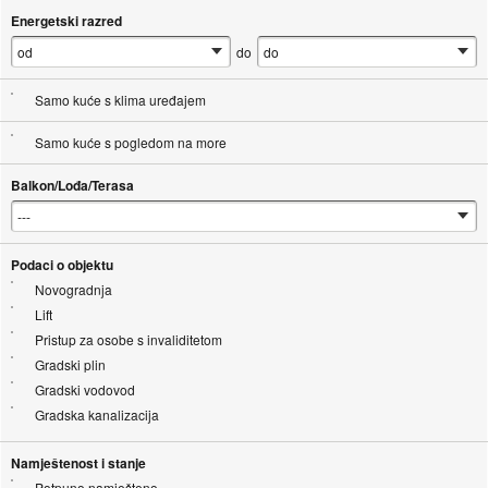
Energetski razred
do
Samo kuće s klima uređajem
Samo kuće s pogledom na more
Balkon/Lođa/Terasa
Podaci o objektu
Novogradnja
Lift
Pristup za osobe s invaliditetom
Gradski plin
Gradski vodovod
Gradska kanalizacija
Namještenost i stanje
Potpuno namješteno