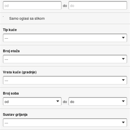
do
Samo oglasi sa slikom
Tip kuće
Broj etaža
Vrsta kuće (gradnje)
Broj soba
do
Sustav grijanja