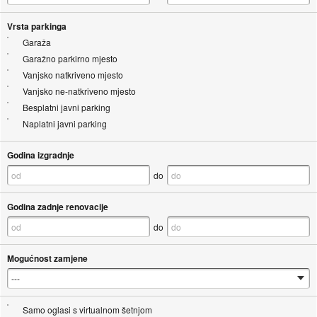
Vrsta parkinga
Garaža
Garažno parkirno mjesto
Vanjsko natkriveno mjesto
Vanjsko ne-natkriveno mjesto
Besplatni javni parking
Naplatni javni parking
Godina izgradnje
do
Godina zadnje renovacije
do
Mogućnost zamjene
Samo oglasi s virtualnom šetnjom