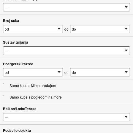
Broj soba
do
Sustav grijanja
Energetski razred
do
Samo kuće s klima uređajem
Samo kuće s pogledom na more
Balkon/Lođa/Terasa
Podaci o objektu