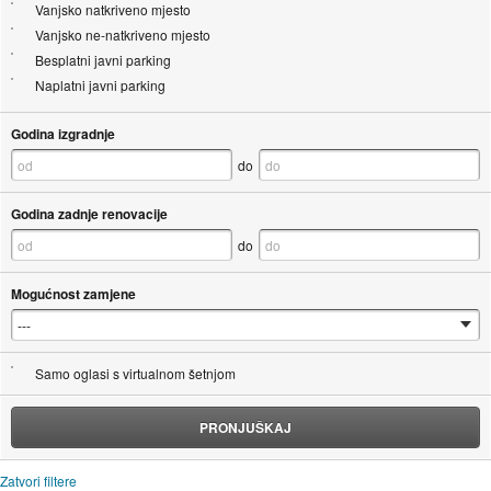
Vanjsko natkriveno mjesto
Vanjsko ne-natkriveno mjesto
Besplatni javni parking
Naplatni javni parking
Godina izgradnje
do
Godina zadnje renovacije
do
Mogućnost zamjene
Samo oglasi s virtualnom šetnjom
PRONJUŠKAJ
Zatvori filtere