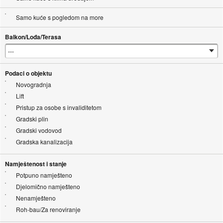
Samo kuće s pogledom na more
Balkon/Lođa/Terasa
Podaci o objektu
Novogradnja
Lift
Pristup za osobe s invaliditetom
Gradski plin
Gradski vodovod
Gradska kanalizacija
Namještenost i stanje
Potpuno namješteno
Djelomično namješteno
Nenamješteno
Roh-bau/Za renoviranje