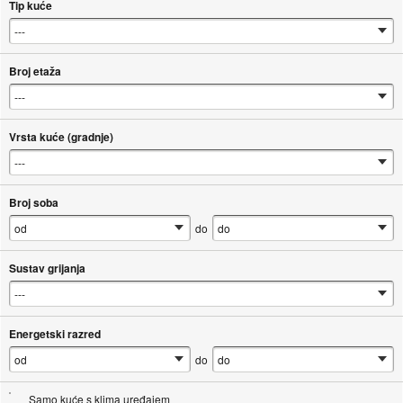
Tip kuće
Broj etaža
Vrsta kuće (gradnje)
Broj soba
do
Sustav grijanja
Energetski razred
do
Samo kuće s klima uređajem