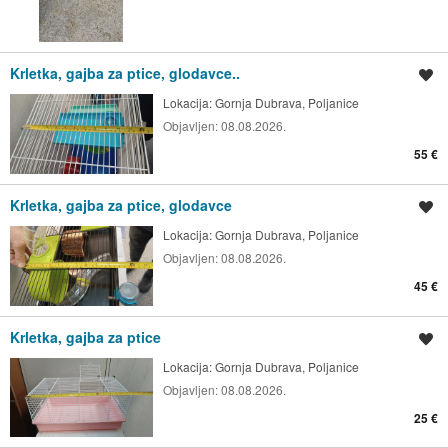
Krletka, gajba za ptice, glodavce..
Spremi oglas
Lokacija:
Gornja Dubrava, Poljanice
Objavljen:
08.08.2026.
55 €
Krletka, gajba za ptice, glodavce
Spremi oglas
Lokacija:
Gornja Dubrava, Poljanice
Objavljen:
08.08.2026.
45 €
Krletka, gajba za ptice
Spremi oglas
Lokacija:
Gornja Dubrava, Poljanice
Objavljen:
08.08.2026.
25 €