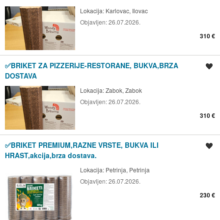
Lokacija:
Karlovac, Ilovac
Objavljen:
26.07.2026.
310 €
✅BRIKET ZA PIZZERIJE-RESTORANE, BUKVA,BRZA
Spremi oglas
DOSTAVA
Lokacija:
Zabok, Zabok
Objavljen:
26.07.2026.
310 €
✅BRIKET PREMIUM,RAZNE VRSTE, BUKVA ILI
Spremi oglas
HRAST,akcija,brza dostava.
Lokacija:
Petrinja, Petrinja
Objavljen:
26.07.2026.
230 €