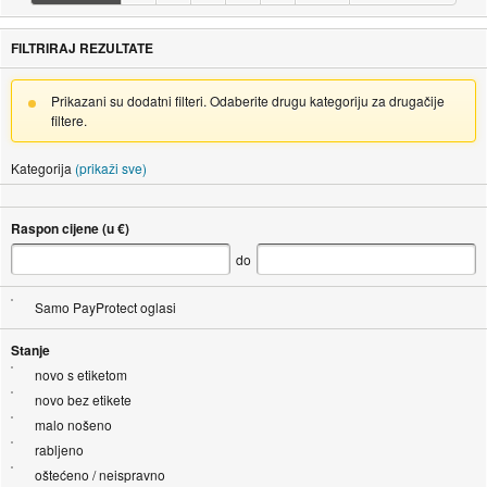
FILTRIRAJ REZULTATE
Prikazani su dodatni filteri. Odaberite drugu kategoriju za drugačije
filtere.
Kategorija
(prikaži sve)
Raspon cijene (u €)
do
Samo PayProtect oglasi
Stanje
novo s etiketom
novo bez etikete
malo nošeno
rabljeno
oštećeno / neispravno