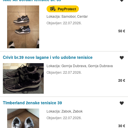
PayProtect
Lokacija:
Samobor, Centar
Objavljen:
22.07.2026.
50 €
Crivit br.39 nove lagane i vrlo udobne tenisice
Spremi oglas
Lokacija:
Gornja Dubrava, Gornja Dubrava
Objavljen:
22.07.2026.
20 €
TImberland ženske tenisice 39
Spremi oglas
Lokacija:
Zabok, Zabok
Objavljen:
22.07.2026.
30 €