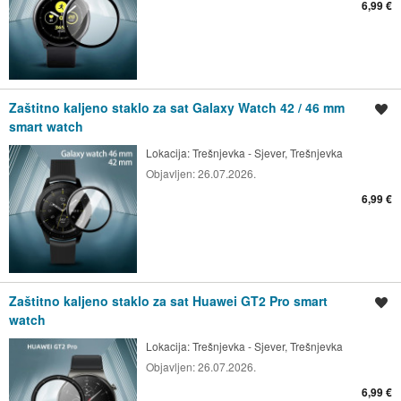
6,99 €
Zaštitno kaljeno staklo za sat Galaxy Watch 42 / 46 mm
Spremi oglas
smart watch
Lokacija:
Trešnjevka - Sjever, Trešnjevka
Objavljen:
26.07.2026.
6,99 €
Zaštitno kaljeno staklo za sat Huawei GT2 Pro smart
Spremi oglas
watch
Lokacija:
Trešnjevka - Sjever, Trešnjevka
Objavljen:
26.07.2026.
6,99 €