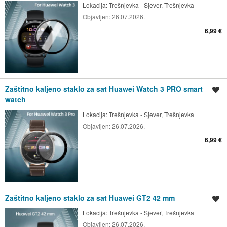
Lokacija:
Trešnjevka - Sjever, Trešnjevka
Objavljen:
26.07.2026.
6,99 €
Zaštitno kaljeno staklo za sat Huawei Watch 3 PRO smart
Spremi oglas
watch
Lokacija:
Trešnjevka - Sjever, Trešnjevka
Objavljen:
26.07.2026.
6,99 €
Zaštitno kaljeno staklo za sat Huawei GT2 42 mm
Spremi oglas
Lokacija:
Trešnjevka - Sjever, Trešnjevka
Objavljen:
26.07.2026.