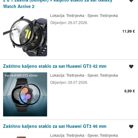
Spremi oglas
Watch Active 2
Lokacija:
Trešnjevka - Sjever, Trešnjevka
Objavljen:
26.07.2026.
11,99 €
Zaštitno kaljeno staklo za sat Huawei GT3 42 mm
Spremi oglas
Lokacija:
Trešnjevka - Sjever, Trešnjevka
Objavljen:
26.07.2026.
6,99 €
Zaštitno kaljeno staklo za sat Huawei GT3 46 mm
Spremi oglas
Lokacija:
Trešnjevka - Sjever, Trešnjevka