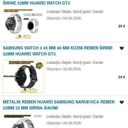
ŠIRINE 22MM HUAWEI WATCH GT2
Lokacija:
Osijek, Gornji grad / Centar
Objavljen:
06.08.2026.
25 €
SAMSUNG WATCH 3 45 MM 46 MM KOZNI REMEN ŠIRINE
Spremi oglas
22MM HUAWEI WATCH GT2
Lokacija:
Osijek, Gornji grad / Centar
Objavljen:
06.08.2026.
24 €
METALNI REMEN HUAWEI SAMSUNG NARUKVICA REMEN
Spremi oglas
22MM 22 MM SIRINA XIAOMI
Lokacija:
Osijek, Gornji grad / Centar
Objavljen:
06.08.2026.