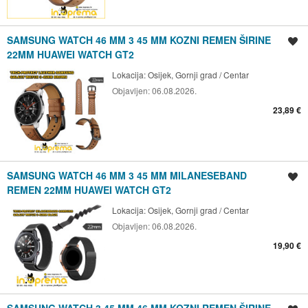
SAMSUNG WATCH 46 MM 3 45 MM KOZNI REMEN ŠIRINE
Spremi oglas
22MM HUAWEI WATCH GT2
Lokacija:
Osijek, Gornji grad / Centar
Objavljen:
06.08.2026.
23,89 €
SAMSUNG WATCH 46 MM 3 45 MM MILANESEBAND
Spremi oglas
REMEN 22MM HUAWEI WATCH GT2
Lokacija:
Osijek, Gornji grad / Centar
Objavljen:
06.08.2026.
19,90 €