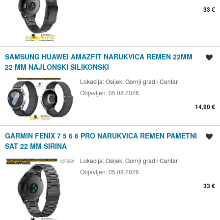
33 €
SAMSUNG HUAWEI AMAZFIT NARUKVICA REMEN 22MM
Spremi oglas
22 MM NAJLONSKI SILIKONSKI
Lokacija:
Osijek, Gornji grad / Centar
Objavljen:
05.08.2026.
14,90 €
GARMIN FENIX 7 5 6 6 PRO NARUKVICA REMEN PAMETNI
Spremi oglas
SAT 22 MM SIRINA
Lokacija:
Osijek, Gornji grad / Centar
Objavljen:
05.08.2026.
33 €