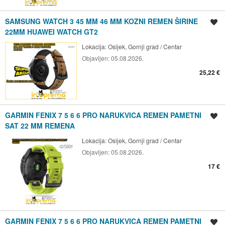
SAMSUNG WATCH 3 45 MM 46 MM KOZNI REMEN ŠIRINE
Spremi oglas
22MM HUAWEI WATCH GT2
Lokacija:
Osijek, Gornji grad / Centar
Objavljen:
05.08.2026.
25,22 €
GARMIN FENIX 7 5 6 6 PRO NARUKVICA REMEN PAMETNI
Spremi oglas
SAT 22 MM REMENA
Lokacija:
Osijek, Gornji grad / Centar
Objavljen:
05.08.2026.
17 €
GARMIN FENIX 7 5 6 6 PRO NARUKVICA REMEN PAMETNI
Spremi oglas