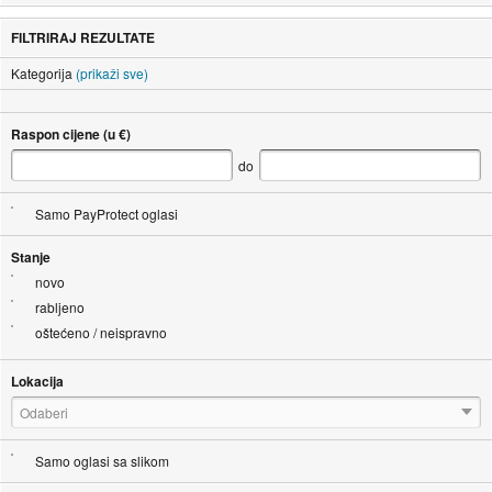
FILTRIRAJ REZULTATE
Kategorija
(prikaži sve)
Raspon cijene (u €)
do
Samo PayProtect oglasi
Stanje
novo
rabljeno
oštećeno / neispravno
Lokacija
Odaberi
Samo oglasi sa slikom