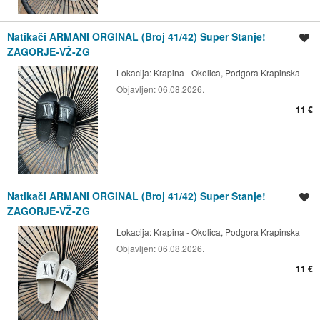
Natikači ARMANI ORGINAL (Broj 41/42) Super Stanje!
Spremi oglas
ZAGORJE-VŽ-ZG
Lokacija:
Krapina - Okolica, Podgora Krapinska
Objavljen:
06.08.2026.
11 €
Natikači ARMANI ORGINAL (Broj 41/42) Super Stanje!
Spremi oglas
ZAGORJE-VŽ-ZG
Lokacija:
Krapina - Okolica, Podgora Krapinska
Objavljen:
06.08.2026.
11 €