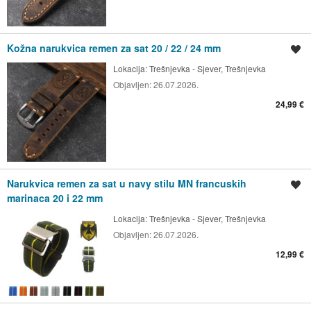
Kožna narukvica remen za sat 20 / 22 / 24 mm
Spremi oglas
Lokacija:
Trešnjevka - Sjever, Trešnjevka
Objavljen:
26.07.2026.
24,99 €
Narukvica remen za sat u navy stilu MN francuskih
Spremi oglas
marinaca 20 i 22 mm
Lokacija:
Trešnjevka - Sjever, Trešnjevka
Objavljen:
26.07.2026.
12,99 €