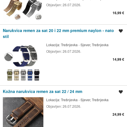
Objavljen:
26.07.2026.
16,99 €
Narukvica remen za sat 20 i 22 mm premium naylon - nato
Spremi oglas
stil
Lokacija:
Trešnjevka - Sjever, Trešnjevka
Objavljen:
26.07.2026.
14,99 €
Kožna narukvica remen za sat 22 / 24 mm
Spremi oglas
Lokacija:
Trešnjevka - Sjever, Trešnjevka
Objavljen:
26.07.2026.
24,99 €