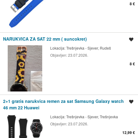
8 €
NARUKVICA ZA SAT 22 mm ( suncokret)
Spremi oglas
Lokacija:
Trešnjevka - Sjever, Rudeš
Objavljen:
23.07.2026.
8 €
2+1 gratis narukvica remen za sat Samsung Galaxy watch
Spremi oglas
46 mm 22 Huawei
Lokacija:
Trešnjevka - Sjever, Trešnjevka
Objavljen:
23.07.2026.
12,99 €