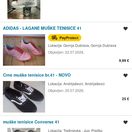
ADIDAS - LAGANE MUŠKE TENISICE 41
Spremi oglas
PayProtect
Lokacija:
Gornja Dubrava, Gornja Dubrava
Objavljen:
22.07.2026.
9,99 €
Crne muške tenisice br.41 - NOVO
Spremi oglas
Lokacija:
Andrijaševci, Andrijaševci
Objavljen:
20.07.2026.
25 €
muške tenisice Converse 41
Spremi oglas
Lokacija:
Trešnjevka - Jug, Prečko