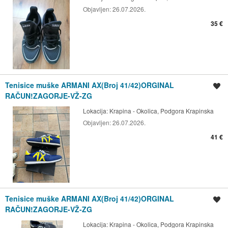
Objavljen:
26.07.2026.
35 €
Tenisice muške ARMANI AX(Broj 41/42)ORGINAL
Spremi oglas
RAČUN!ZAGORJE-VŽ-ZG
Lokacija:
Krapina - Okolica, Podgora Krapinska
Objavljen:
26.07.2026.
41 €
Tenisice muške ARMANI AX(Broj 41/42)ORGINAL
Spremi oglas
RAČUN!ZAGORJE-VŽ-ZG
Lokacija:
Krapina - Okolica, Podgora Krapinska