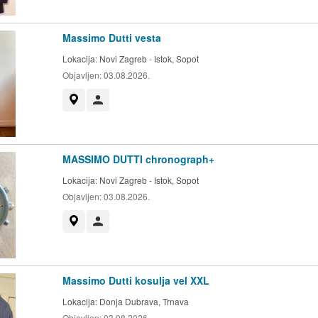
Massimo Dutti vesta
Lokacija:
Novi Zagreb - Istok, Sopot
Objavljen:
03.08.2026.
Prikaži na mapi
Korisnik nije trgovac
MASSIMO DUTTI chronograph+
Lokacija:
Novi Zagreb - Istok, Sopot
Objavljen:
03.08.2026.
Prikaži na mapi
Korisnik nije trgovac
Massimo Dutti kosulja vel XXL
Lokacija:
Donja Dubrava, Trnava
Objavljen:
03.08.2026.