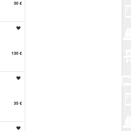
30 €
Spremi oglas
130 €
Spremi oglas
35 €
Spremi oglas